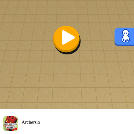
Archersio