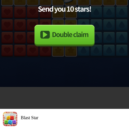
Blast Star